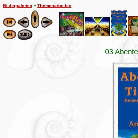
Bildergalerien
»
Themenarbeiten
03 Abent
ExhibitPl